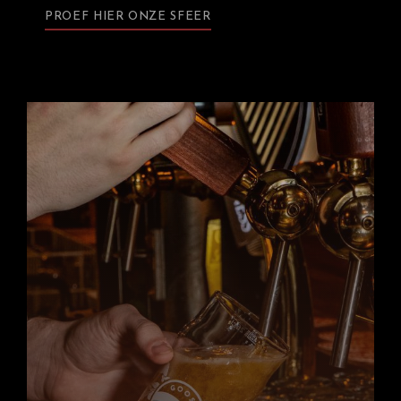
PROEF HIER ONZE SFEER