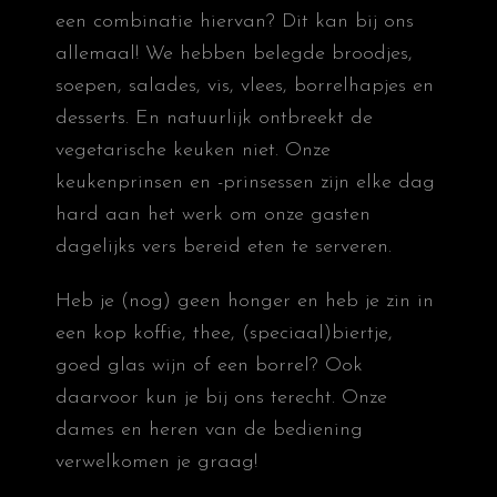
een combinatie hiervan? Dit kan bij ons
allemaal! We hebben belegde broodjes,
soepen, salades, vis, vlees, borrelhapjes en
desserts. En natuurlijk ontbreekt de
vegetarische keuken niet. Onze
keukenprinsen en -prinsessen zijn elke dag
hard aan het werk om onze gasten
dagelijks vers bereid eten te serveren.
Heb je (nog) geen honger en heb je zin in
een kop koffie, thee, (speciaal)biertje,
goed glas wijn of een borrel? Ook
daarvoor kun je bij ons terecht. Onze
dames en heren van de bediening
verwelkomen je graag!