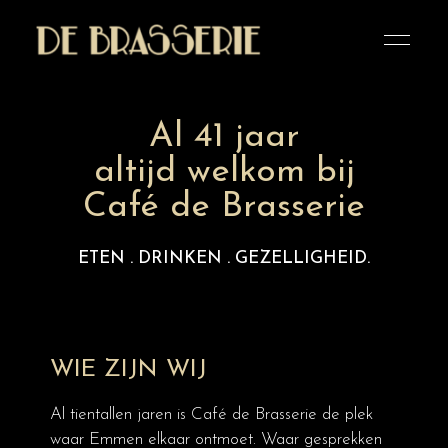
Altijd
Café De
welkom
bij
Brasserie
De
Brasserie
Al 41 jaar
altijd welkom bij
Café de Brasserie
ETEN . DRINKEN . GEZELLIGHEID.
WIE ZIJN WIJ
Al tientallen jaren is Café de Brasserie de plek
waar Emmen elkaar ontmoet. Waar gesprekken