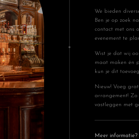
We bieden diver
Ben je op zoek na
contact met ons 
evenement te pla
Wist je dat wij o
maat maken én p
kun je dit toevo
Nieuw! Voeg grat
arrangement! Zo 
vastleggen met ge
Meer informatie?