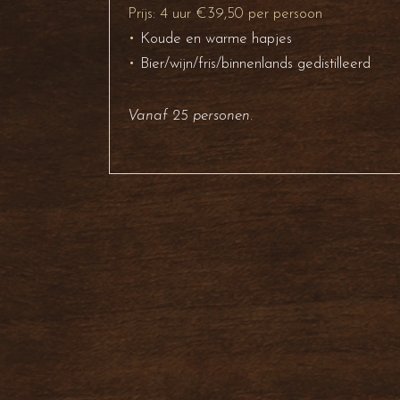
Prijs: 4 uur €39,50 per persoon
•
Koude en warme hapjes
•
Bier/wijn/fris/binnenlands gedistilleerd
Vanaf 25 personen.