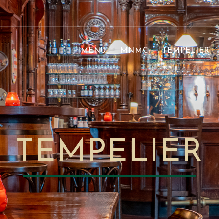
MENU
MNMC
TEMPELIER
TEMPELIER