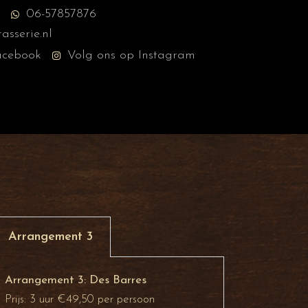
06-57857876
sserie.nl
acebook
Volg ons op Instagram
Arrangement 3
Arrangement 3: Des Barres
Prijs: 3 uur €49,50 per persoon