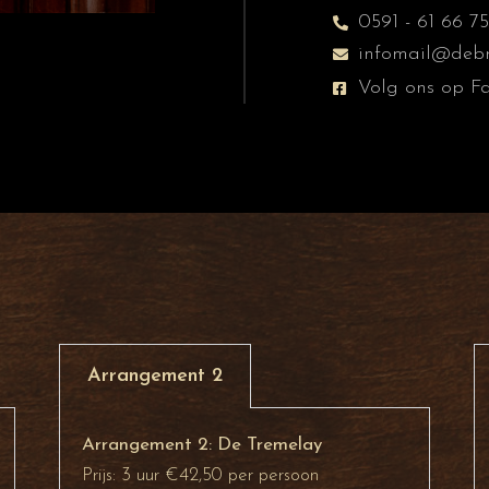
0591 - 61 66 75
infomail@debra
Volg ons op F
Arrangement 2
Arrangement 2: De Tremelay
Prijs: 3 uur €42,50 per persoon