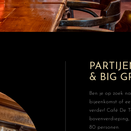
PARTIJE
& BIG 
Ben je op zoek na
bijeenkomst of e
verder! Café De 
bovenverdieping, 
80 personen.