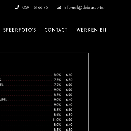
0591 - 61 66 75
infomail@debrasserie.nl
SFEERFOTO’S
CONTACT
WERKEN BIJ