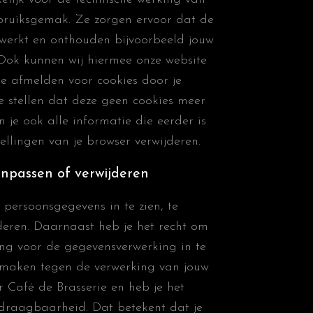
bruiksgemak. Ze zorgen ervoor dat de
werkt en onthouden bijvoorbeeld jouw
 Ook kunnen wij hiermee onze website
 je afmelden voor cookies door je
te stellen dat deze geen cookies meer
 je ook alle informatie die eerder is
ellingen van je browser verwijderen.
npassen of verwijderen
 persoonsgegevens in te zien, te
jderen. Daarnaast heb je het recht om
ing voor de gegevensverwerking in te
 maken tegen de verwerking van jouw
 Café de Brasserie en heb je het
draagbaarheid. Dat betekent dat je