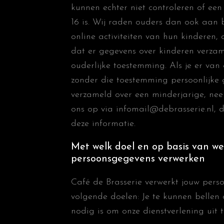
kunnen echter niet controleren of ee
16 is. Wij raden ouders dan ook aan b
online activiteiten van hun kinderen,
dat er gegevens over kinderen verza
ouderlijke toestemming. Als je er van
zonder die toestemming persoonlijke
verzameld over een minderjarige, ne
ons op via infomail@debrasserie.nl, d
deze informatie.
Met welk doel en op basis van we
persoonsgegevens verwerken
Café de Brasserie verwerkt jouw pers
volgende doelen: Je te kunnen bellen 
nodig is om onze dienstverlening uit 