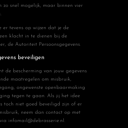
n zo snel mogelijk, maar binnen vier
.
e er tevens op wijzen dat je de
en klacht in te dienen bij de
der,
de Autoriteit Persoonsgegevens
.
gevens beveiligen
mt de bescherming van jouw gegevens
ende maatregelen om misbruik,
toegang, ongewenste openbaarmaking
ing tegen te gaan. Als jij het idee
 toch niet goed beveiligd zijn of er
 misbruik, neem dan contact op met
 via
infomail@debrasserie.nl.